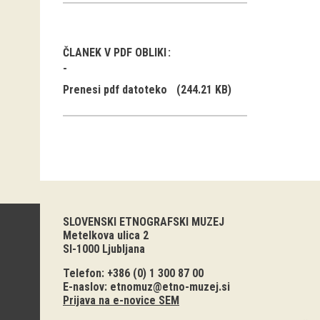
ČLANEK V PDF OBLIKI
Prenesi pdf datoteko
(244.21 KB)
SLOVENSKI ETNOGRAFSKI MUZEJ
Metelkova ulica 2
SI-1000 Ljubljana
Telefon: +386 (0) 1 300 87 00
E-naslov:
etnomuz@etno-muzej.si
Prijava na e-novice SEM