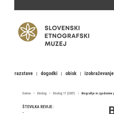
razstave
dogodki
obisk
izobraževanje
Domov
Etnolog
Etnolog 17 (2007)
Biografije in zgodovine
B
ŠTEVILKA REVIJE