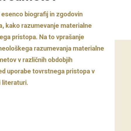
 esenco biografij in zgodovin
a, kako razumevanje materialne
ega pristopa. Na to vprašanje
arheološkega razumevanja materialne
metov v različnih obdobjih
ed uporabe tovrstnega pristopa v
literaturi.