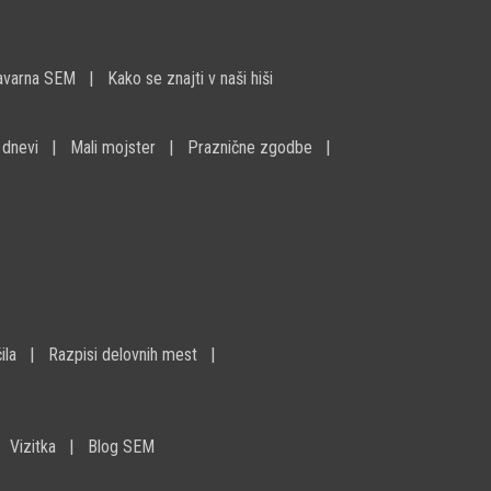
avarna SEM
Kako se znajti v naši hiši
 dnevi
Mali mojster
Praznične zgodbe
ila
Razpisi delovnih mest
Vizitka
Blog SEM