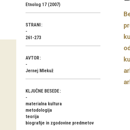
Etnolog 17 (2007)
Be
pr
STRANI
ku
261-273
od
AVTOR
ku
ar
Jernej Mlekuž
ar
KLJUČNE BESEDE
materialna kultura
metodologija
teorija
biografije in zgodovine predmetov