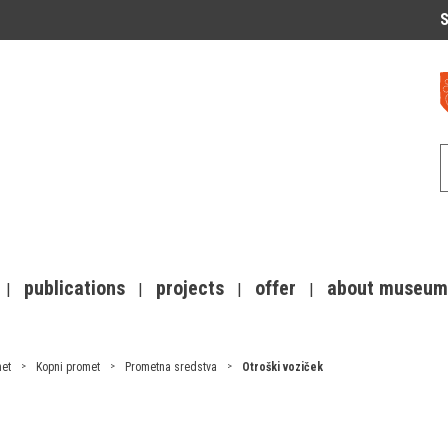
S
publications
projects
offer
about museum
et
Kopni promet
Prometna sredstva
Otroški voziček