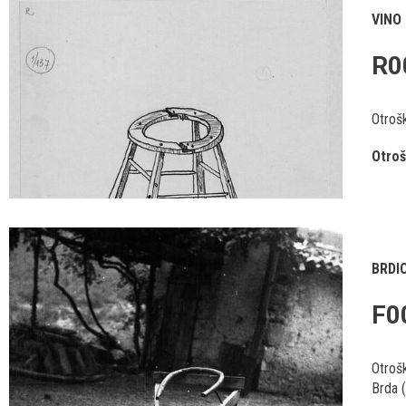
VINO
R0
Otrošk
Otroš
BRDI
F0
Otrošk
Brda (