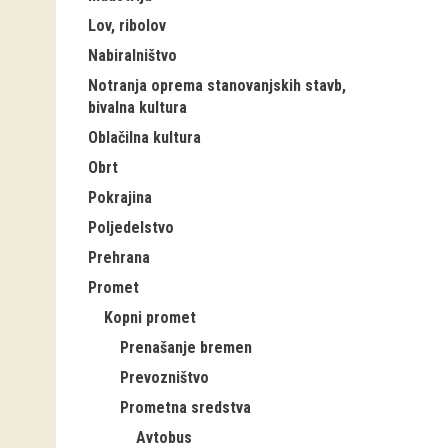
Lov, ribolov
Nabiralništvo
Notranja oprema stanovanjskih stavb,
bivalna kultura
Oblačilna kultura
Obrt
Pokrajina
Poljedelstvo
Prehrana
Promet
Kopni promet
Prenašanje bremen
Prevozništvo
Prometna sredstva
Avtobus