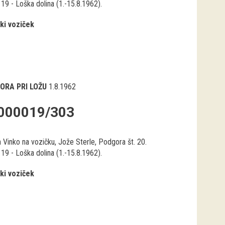
19 - Loška dolina (1.-15.8.1962).
ki voziček
ORA PRI LOŽU
1.8.1962
000019/303
n Vinko na vozičku, Jože Sterle, Podgora št. 20.
19 - Loška dolina (1.-15.8.1962).
ki voziček