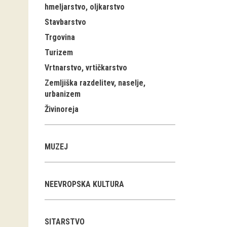
hmeljarstvo, oljkarstvo
Stavbarstvo
Trgovina
Turizem
Vrtnarstvo, vrtičkarstvo
Zemljiška razdelitev, naselje,
urbanizem
Živinoreja
MUZEJ
NEEVROPSKA KULTURA
SITARSTVO