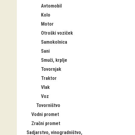
Avtomobil
Kolo
Motor
Otroški voziček
Samokolnica
Sani
Smuči, krplje
Tovornjak
Traktor
Vlak
Voz
Tovorništvo
Vodni promet
Zračni promet
Sadjarstvo, vinogradništvo,