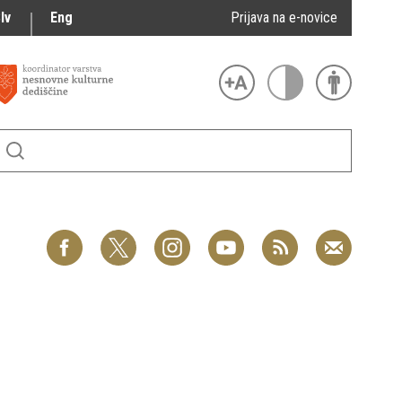
lv
Eng
Prijava na e-novice