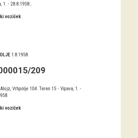
, 1. - 28.8.1958...
ki voziček
OLJE
1.8.1958
000015/209
Alojz, Vrhpolje 104. Teren 15 - Vipava, 1. -
1958.
ki voziček