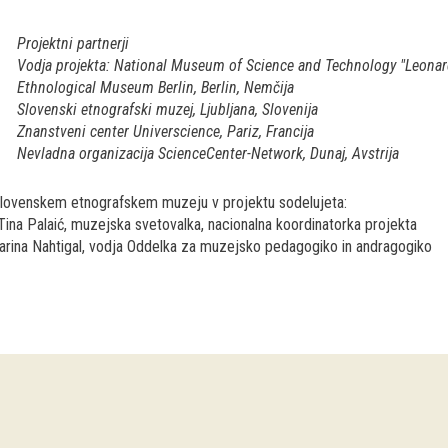
Projektni partnerji
Vodja projekta: National Museum of Science and Technology "Leonardo
Ethnological Museum Berlin, Berlin, Nemčija
Slovenski etnografski muzej, Ljubljana, Slovenija
Znanstveni center Universcience, Pariz, Francija
Nevladna organizacija ScienceCenter-Network, Dunaj, Avstrija
lovenskem etnografskem muzeju v projektu sodelujeta:
 Tina Palaić, muzejska svetovalka, nacionalna koordinatorka projekta
arina Nahtigal, vodja Oddelka za muzejsko pedagogiko in andragogiko