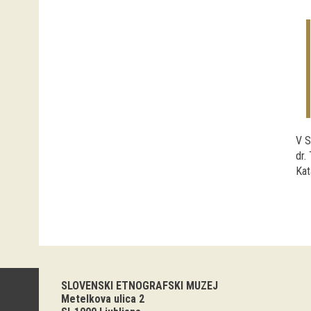
V S
dr.
Kat
SLOVENSKI ETNOGRAFSKI MUZEJ
Metelkova ulica 2