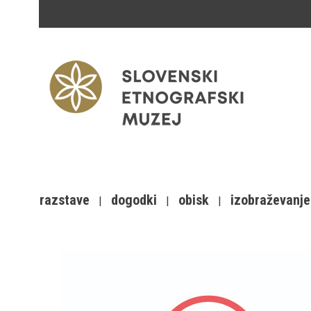
razstave
dogodki
obisk
izobraževanje