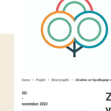
Domov
Projekti
Minuli projekti
Združimo se! Spodbujanje 
Z
OD
november 2023
v