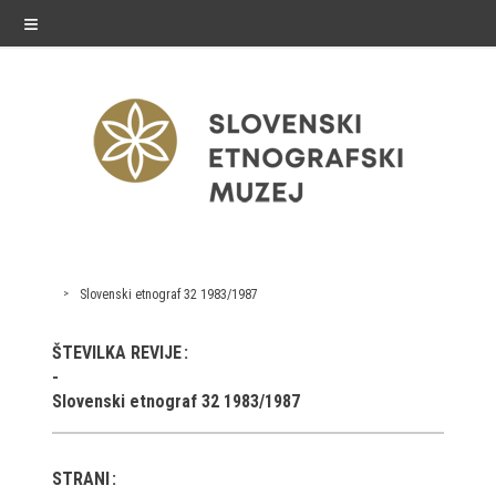
≡
razstave
Slovenski etnograf 32 1983/1987
Stalne razstave
ŠTEVILKA REVIJE
Občasne razstave
Slovenski etnograf 32 1983/1987
Gostovanja
E-razstave
STRANI