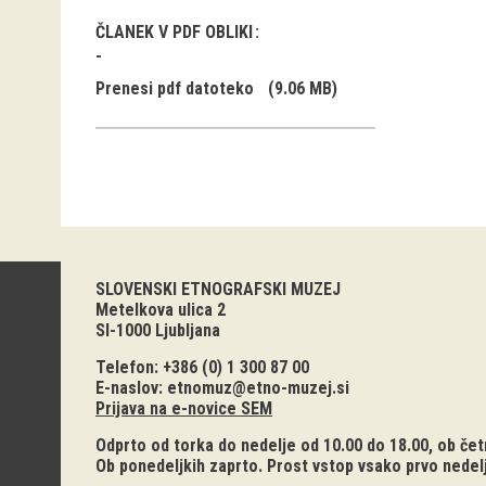
ČLANEK V PDF OBLIKI
Prenesi pdf datoteko
(9.06 MB)
SLOVENSKI ETNOGRAFSKI MUZEJ
Metelkova ulica 2
SI-1000 Ljubljana
Telefon: +386 (0) 1 300 87 00
E-naslov:
etnomuz@etno-muzej.si
Prijava na e-novice SEM
Odprto od torka do nedelje od 10.00 do 18.00, ob četr
Ob ponedeljkih zaprto. Prost vstop vsako prvo nedel