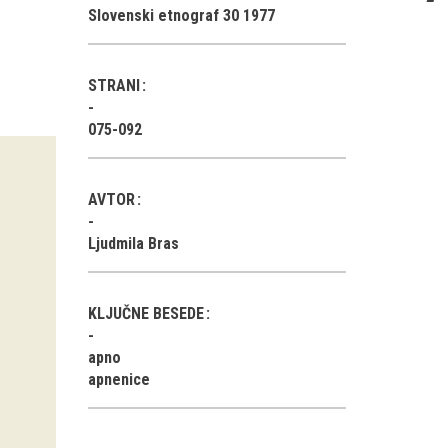
Slovenski etnograf 30 1977
STRANI
075-092
AVTOR
Ljudmila Bras
KLJUČNE BESEDE
apno
apnenice