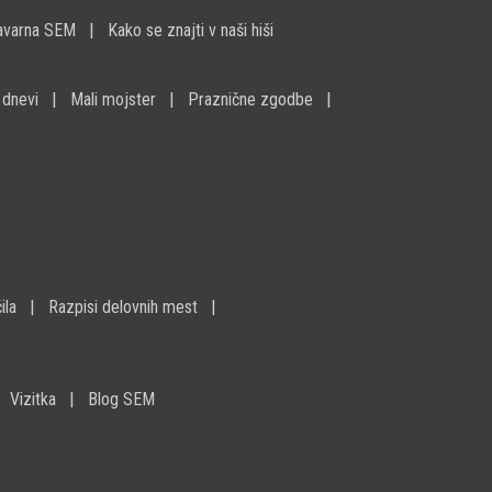
avarna SEM
Kako se znajti v naši hiši
 dnevi
Mali mojster
Praznične zgodbe
ila
Razpisi delovnih mest
Vizitka
Blog SEM