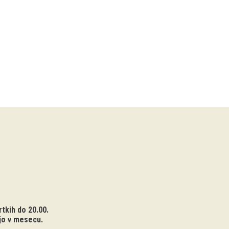
tkih do 20.00.
jo v mesecu.