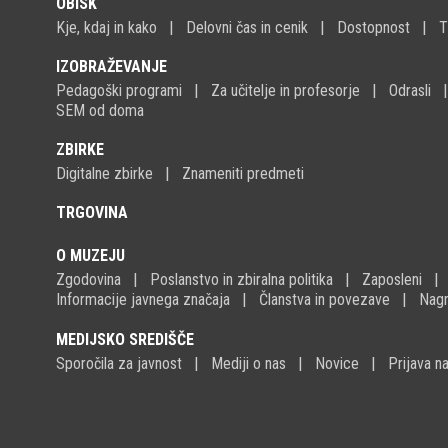
OBISK
Kje, kdaj in kako
Delovni čas in cenik
Dostopnost
T
IZOBRAŽEVANJE
Pedagoški programi
Za učitelje in profesorje
Odrasli
SEM od doma
ZBIRKE
Digitalne zbirke
Znameniti predmeti
TRGOVINA
O MUZEJU
Zgodovina
Poslanstvo in zbiralna politika
Zaposleni
Informacije javnega značaja
Članstva in povezave
Nagr
MEDIJSKO SREDIŠČE
Sporočila za javnost
Mediji o nas
Novice
Prijava 