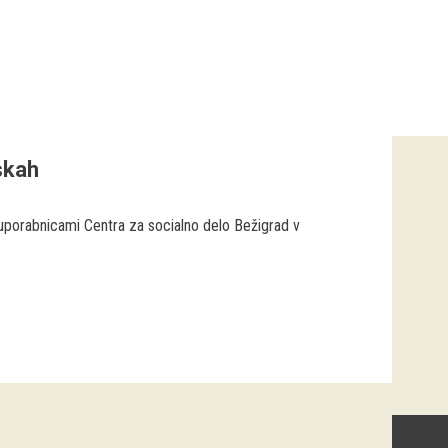
skah
 uporabnicami Centra za socialno delo Bežigrad v