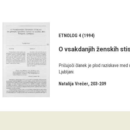
ETNOLOG 4 (1994)
O vsakdanjih ženskih sti
Pričujoči članek je plod raziskave med
Ljubljani.
Natalija Vrečer
203-209