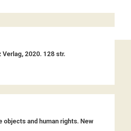
 Verlag, 2020. 128 str.
re objects and human rights. New