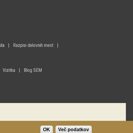
ila
Razpisi delovnih mest
Vizitka
Blog SEM
OK
Več podatkov