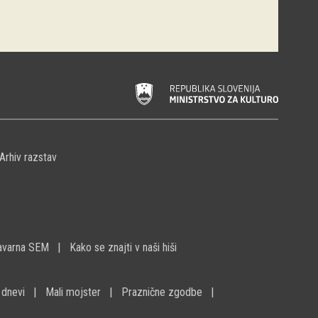
Arhiv razstav
avarna SEM
Kako se znajti v naši hiši
 dnevi
Mali mojster
Praznične zgodbe