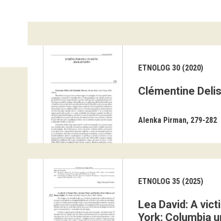
ETNOLOG 30 (2020)
Clémentine Delis
Alenka Pirman
279-282
ETNOLOG 35 (2025)
Lea David: A vic
York: Columbia un