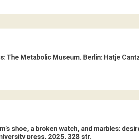
s: The Metabolic Museum. Berlin: Hatje Cantz
tim’s shoe, a broken watch, and marbles: desi
iversity press, 2025, 328 str.