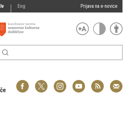
lv
Eng
Prijava na e-novice
šče