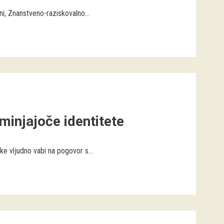
ni, Znanstveno-raziskovalno...
minjajoče identitete
ke vljudno vabi na pogovor s...