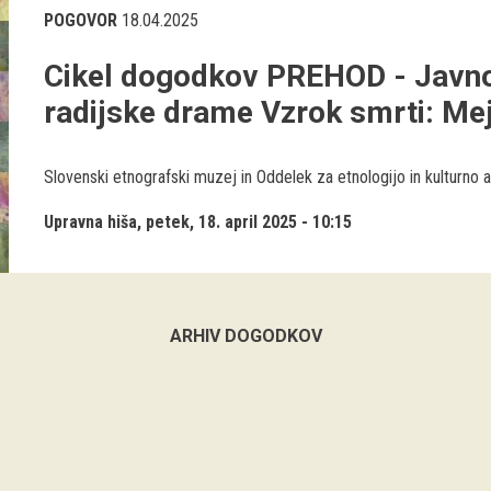
POGOVOR
18.04.2025
Cikel dogodkov PREHOD - Javn
radijske drame Vzrok smrti: Me
Slovenski etnografski muzej in Oddelek za etnologijo in kulturno an
Upravna hiša
petek, 18. april 2025 - 10:15
ARHIV DOGODKOV