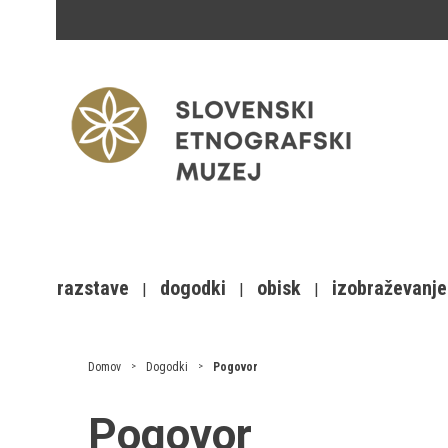
razstave
dogodki
obisk
izobraževanje
Domov
Dogodki
Pogovor
Pogovor