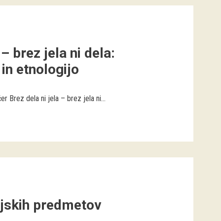
– brez jela ni dela:
in etnologijo
Brez dela ni jela – brez jela ni...
tajskih predmetov