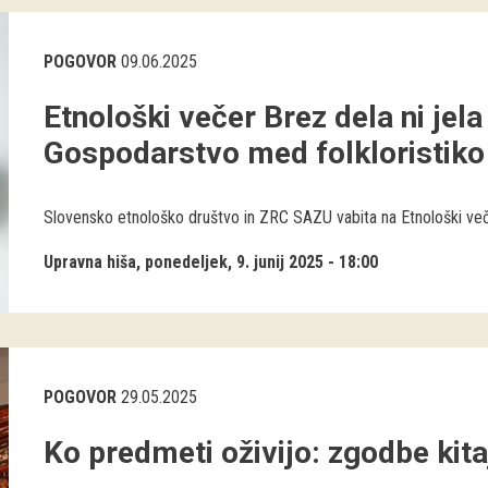
POGOVOR
09.06.2025
Etnološki večer Brez dela ni jela 
Gospodarstvo med folkloristiko 
Slovensko etnološko društvo in ZRC SAZU vabita na Etnološki večer 
Upravna hiša
ponedeljek, 9. junij 2025 - 18:00
POGOVOR
29.05.2025
Ko predmeti oživijo: zgodbe ki