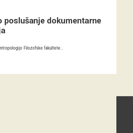
o poslušanje dokumentarne
ja
tropologijo Filozofske fakultete...