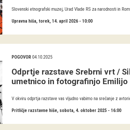
Slovenski etnografski muzej, Urad Vlade RS za narodnosti in Roms
Upravna hiša
torek, 14. april 2026 - 10:00
POGOVOR
04.10.2025
Odprtje razstave Srebrni vrt / S
umetnico in fotografinjo Emilijo
V okviru odprtja razstave vas vljudno vabimo na srečanje z avtorico
Pritličje razstavne hiše
sobota, 4. oktober 2025 - 16:00