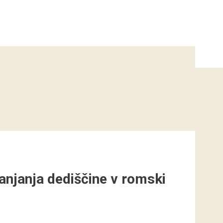
ranjanja dediščine v romski