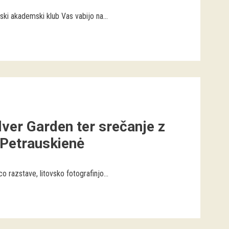
ki akademski klub Vas vabijo na...
ilver Garden ter srečanje z
 Petrauskienė
 razstave, litovsko fotografinjo...