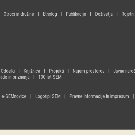
Otroci in družine
Etnolog
Publikacije
Doživetja
Rojstni
Oddelki
Knjižnica
Projekti
Najem prostorov
Javna naroč
ade in priznanja
100 let SEM
na e-SEMnovice
Logotipi SEM
Pravne informacije in impresum