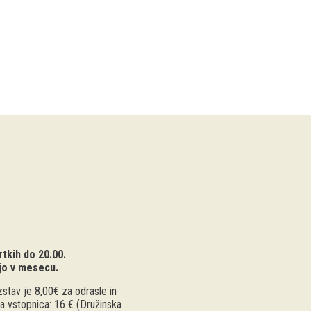
tkih do 20.00.
jo v mesecu.
stav je 8,00€ za odrasle in
a vstopnica: 16 € (Družinska