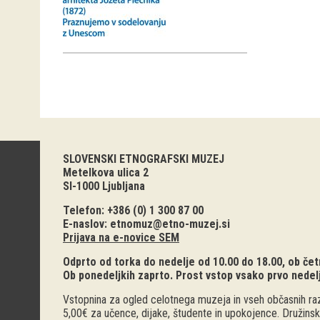
SLOVENSKI ETNOGRAFSKI MUZEJ
Metelkova ulica 2
SI-1000 Ljubljana
Telefon: +386 (0) 1 300 87 00
E-naslov:
etnomuz@etno-muzej.si
Prijava na e-novice SEM
Odprto od torka do nedelje od 10.00 do 18.00, ob četr
Ob ponedeljkih zaprto. Prost vstop vsako prvo nedel
Vstopnina za ogled celotnega muzeja in vseh občasnih raz
5,00€ za učence, dijake, študente in upokojence. Družinsk