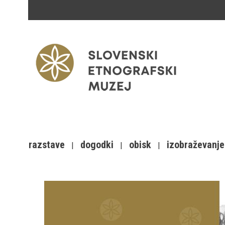
razstave
dogodki
obisk
izobraževanje