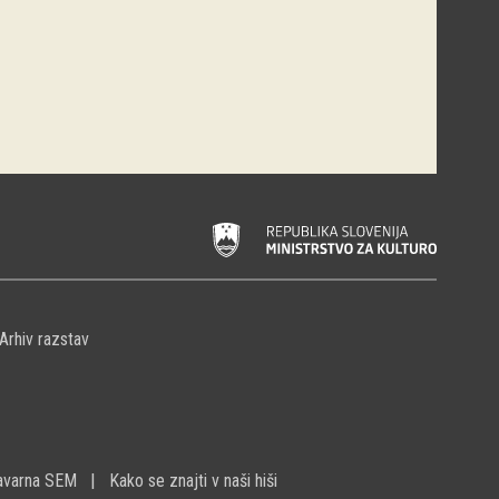
Arhiv razstav
avarna SEM
Kako se znajti v naši hiši