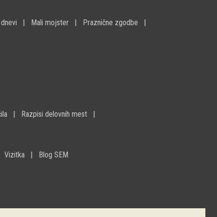
 dnevi
Mali mojster
Praznične zgodbe
ila
Razpisi delovnih mest
Vizitka
Blog SEM