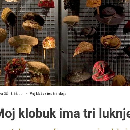
a OŠ - 1. triada
Moj klobuk ima tri luknje
oj klobuk ima tri luknj