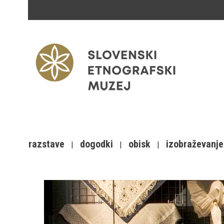
razstave
dogodki
obisk
izobraževanje