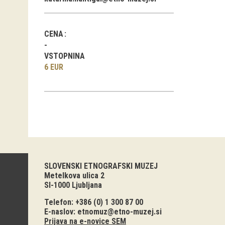
CENA
VSTOPNINA
6 EUR
SLOVENSKI ETNOGRAFSKI MUZEJ
Metelkova ulica 2
SI-1000 Ljubljana
Telefon: +386 (0) 1 300 87 00
E-naslov:
etnomuz@etno-muzej.si
Prijava na e-novice SEM