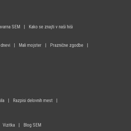
avarna SEM
Kako se znajti v naši hiši
 dnevi
Mali mojster
Praznične zgodbe
ila
Razpisi delovnih mest
Vizitka
Blog SEM