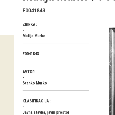
F0041843
ZBIRKA
Matija Murko
F0041843
AVTOR
Stanko Murko
KLASIFIKACIJA
Javna stavba, javni prostor