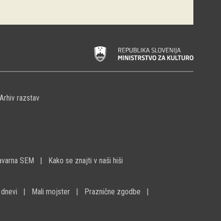
Arhiv razstav
avarna SEM
Kako se znajti v naši hiši
 dnevi
Mali mojster
Praznične zgodbe