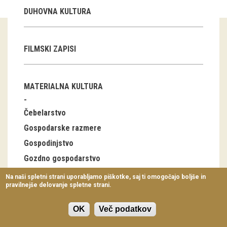
Virtualni sprehodi
DUHOVNA KULTURA
Razstavni projekti
FILMSKI ZAPISI
Napovednik
Arhiv razstav
MATERIALNA KULTURA
dogodki
Čebelarstvo
Koledar dogodkov
Gospodarske razmere
Gospodinjstvo
Prireditve
Gozdno gospodarstvo
Predavanja
Industrija
Na naši spletni strani uporabljamo piškotke, saj ti omogočajo boljše in
pravilnejše delovanje spletne strani.
Delavnice
Lov, ribolov
Nabiralništvo
Vodeni ogledi
OK
Več podatkov
Notranja oprema stanovanjskih stavb, bivalna