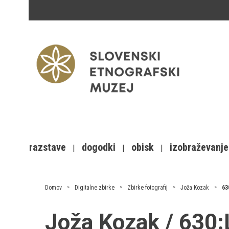
razstave
dogodki
obisk
izobraževanje
Domov
Digitalne zbirke
Zbirke fotografij
Joža Kozak
63
Joža Kozak / 630