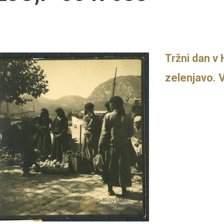
Tržni dan v
zelenjavo. 