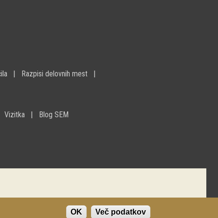
ila
Razpisi delovnih mest
Vizitka
Blog SEM
OK
Več podatkov