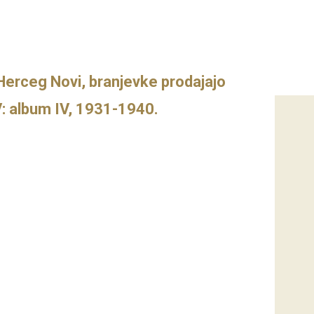
 Herceg Novi, branjevke prodajajo
V: album IV, 1931-1940.