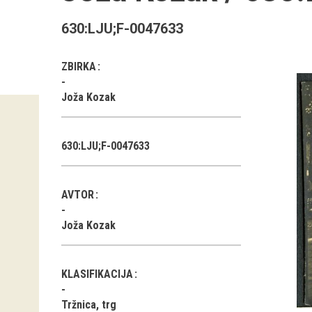
630:LJU;F-0047633
ZBIRKA
Joža Kozak
630:LJU;F-0047633
AVTOR
Joža Kozak
KLASIFIKACIJA
Tržnica, trg