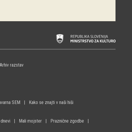
Arhiv razstav
avarna SEM
Kako se znajti v naši hiši
 dnevi
Mali mojster
Praznične zgodbe