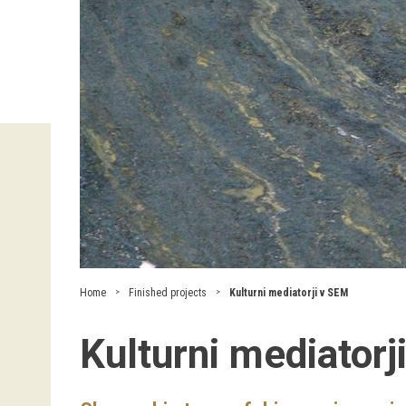
Home
Finished projects
Kulturni mediatorji v SEM
Kulturni mediatorj