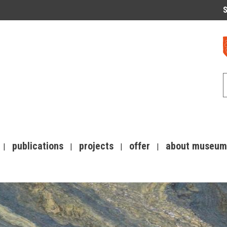
S
publications
projects
offer
about museum