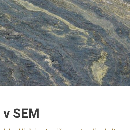
i v SEM