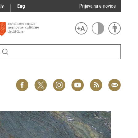
lv
Eng
Prijava na e-novice