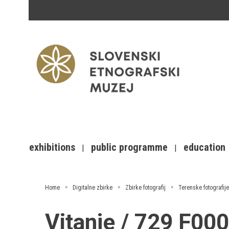
exhibitions
public programme
education
Home
Digitalne zbirke
Zbirke fotografij
Terenske fotografije
Vitanje / 729 F0