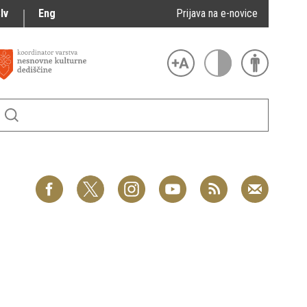
lv
Eng
Prijava na e-novice