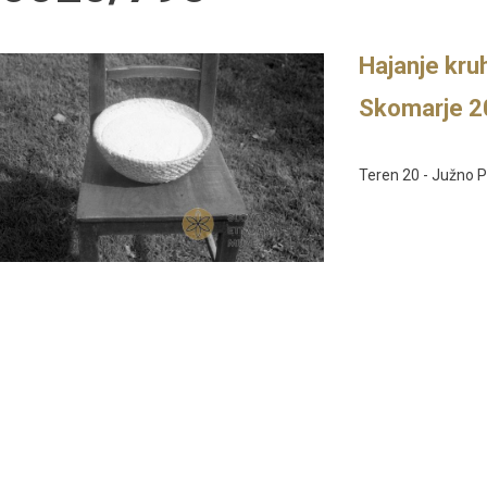
Hajanje kru
Skomarje 2
Teren 20 - Južno Po