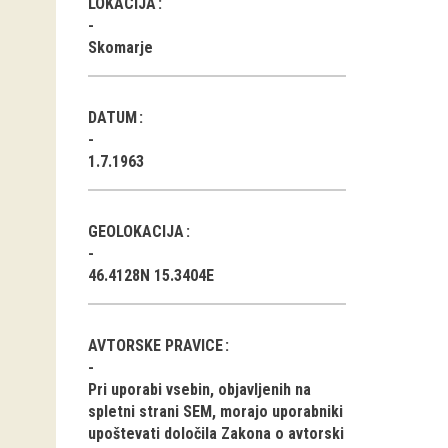
LOKACIJA
Skomarje
DATUM
1.7.1963
GEOLOKACIJA
46.4128N 15.3404E
AVTORSKE PRAVICE
Pri uporabi vsebin, objavljenih na
spletni strani SEM, morajo uporabniki
upoštevati določila Zakona o avtorski