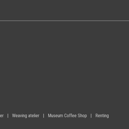
ier
Weaving atelier
Museum Coffee Shop
Renting