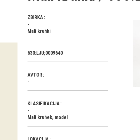
ZBIRKA
Mali kruhki
630:LJU;0009640
AVTOR
KLASIFIKACIJA
Mali kruhek, model
LOKACIJA