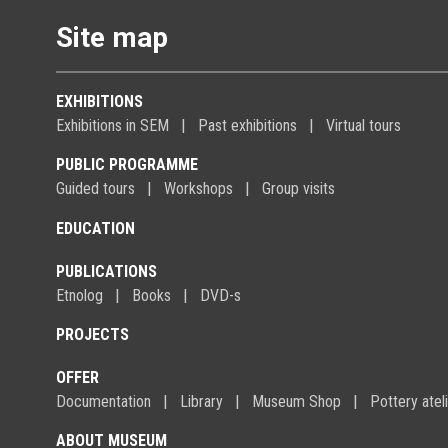
Site map
EXHIBITIONS
Exhibitions in SEM
Past exhibitions
Virtual tours
PUBLIC PROGRAMME
Guided tours
Workshops
Group visits
EDUCATION
PUBLICATIONS
Etnolog
Books
DVD-s
PROJECTS
OFFER
Documentation
Library
Museum Shop
Pottery atel
ABOUT MUSEUM