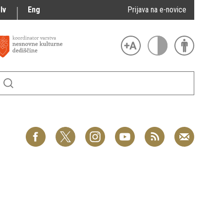
lv
Eng
Prijava na e-novice