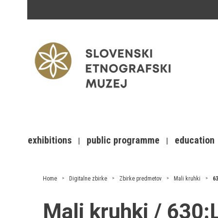
exhibitions
public programme
education
Home
Digitalne zbirke
Zbirke predmetov
Mali kruhki
6
Mali kruhki / 630