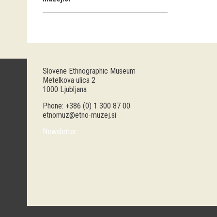
Slovene Ethnographic Museum
Metelkova ulica 2
1000 Ljubljana
Phone: +386 (0) 1 300 87 00
etnomuz@etno-muzej.si
Newsletter