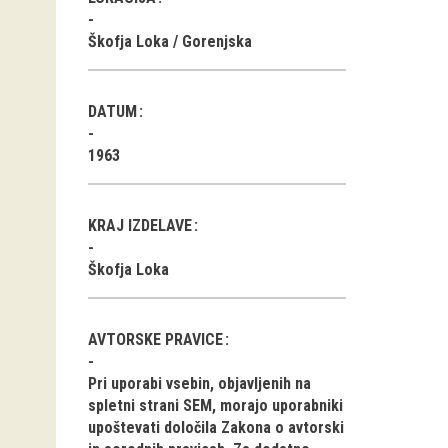
Škofja Loka / Gorenjska
DATUM
1963
KRAJ IZDELAVE
Škofja Loka
AVTORSKE PRAVICE
Pri uporabi vsebin, objavljenih na
spletni strani SEM, morajo uporabniki
upoštevati določila Zakona o avtorski