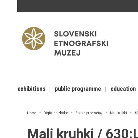
exhibitions
public programme
education
Home
Digitalne zbirke
Zbirke predmetov
Mali kruhki
6
Mali kruhki / 630