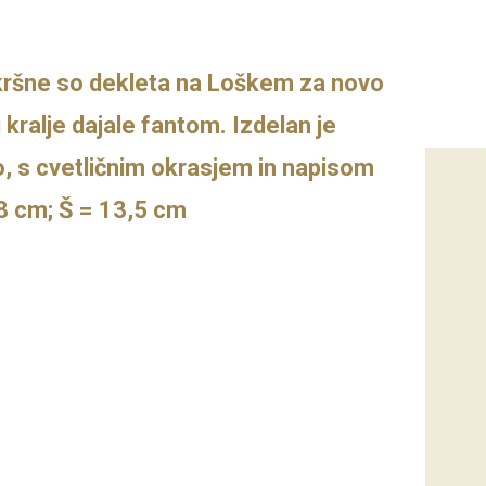
kršne so dekleta na Loškem za novo
ri kralje dajale fantom. Izdelan je
, s cvetličnim okrasjem in napisom
 8 cm; Š = 13,5 cm