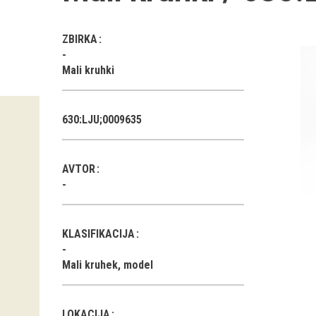
ZBIRKA
Mali kruhki
630:LJU;0009635
AVTOR
KLASIFIKACIJA
Mali kruhek, model
LOKACIJA