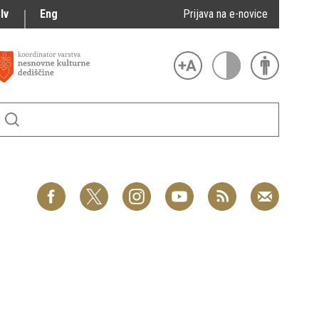
lv
Eng
Prijava na e-novice