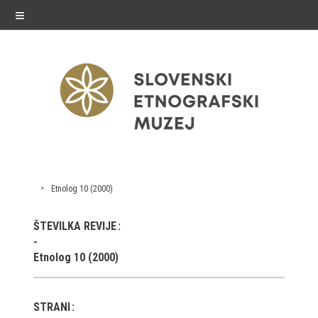
≡
razstave
Etnolog 10 (2000)
Stalne razstave
ŠTEVILKA REVIJE
Občasne razstave
Etnolog 10 (2000)
Gostovanja
E-razstave
STRANI