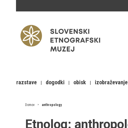
razstave
dogodki
obisk
izobraževanje
Domov
anthropology
Etnolog:
anthropo