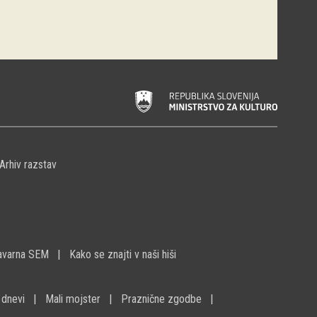
Arhiv razstav
avarna SEM
Kako se znajti v naši hiši
 dnevi
Mali mojster
Praznične zgodbe