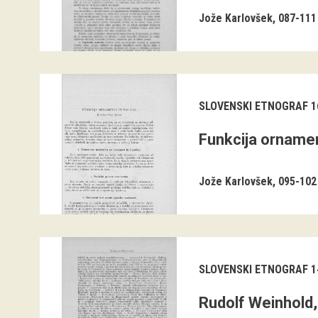
Jože Karlovšek
087-111
SLOVENSKI ETNOGRAF 16
Funkcija ornamen
Jože Karlovšek
095-102
SLOVENSKI ETNOGRAF 1
Rudolf Weinhold,