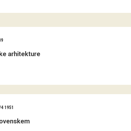
39
ke arhitekture
4 1951
Slovenskem