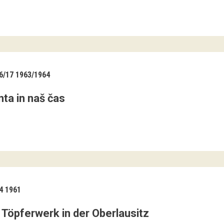
/17 1963/1964
ta in naš čas
4 1961
 Töpferwerk in der Oberlausitz