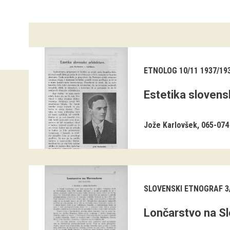
ETNOLOG 10/11 1937/19
Estetika slovens
Jože Karlovšek
065-074
SLOVENSKI ETNOGRAF 3/
Lončarstvo na 