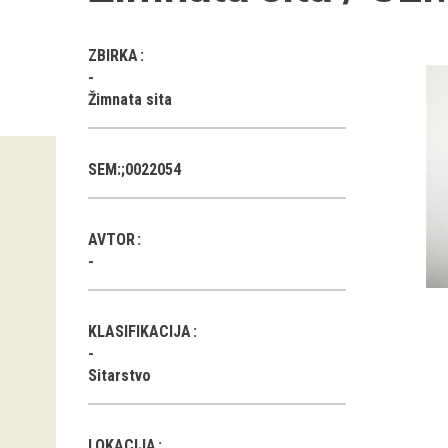
ZBIRKA
Žimnata sita
SEM:;0022054
AVTOR
KLASIFIKACIJA
Sitarstvo
LOKACIJA