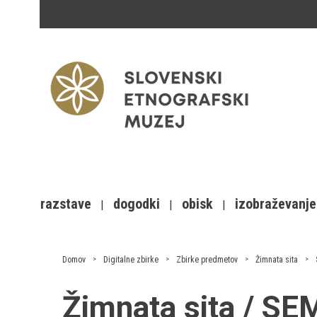
razstave
dogodki
obisk
izobraževanje
Domov
Digitalne zbirke
Zbirke predmetov
Žimnata sita
Žimnata sita / S