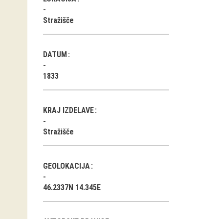
Stražišče
DATUM
1833
KRAJ IZDELAVE
Stražišče
GEOLOKACIJA
46.2337N 14.345E