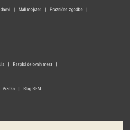
 dnevi
Mali mojster
Praznične zgodbe
ila
Razpisi delovnih mest
Vizitka
Blog SEM