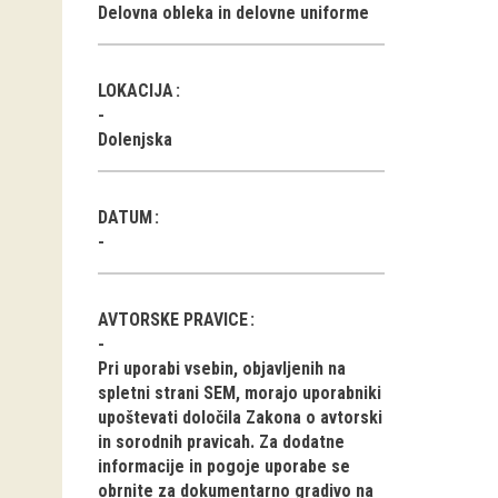
Delovna obleka in delovne uniforme
LOKACIJA
Dolenjska
DATUM
AVTORSKE PRAVICE
Pri uporabi vsebin, objavljenih na
spletni strani SEM, morajo uporabniki
upoštevati določila Zakona o avtorski
in sorodnih pravicah. Za dodatne
informacije in pogoje uporabe se
obrnite za dokumentarno gradivo na