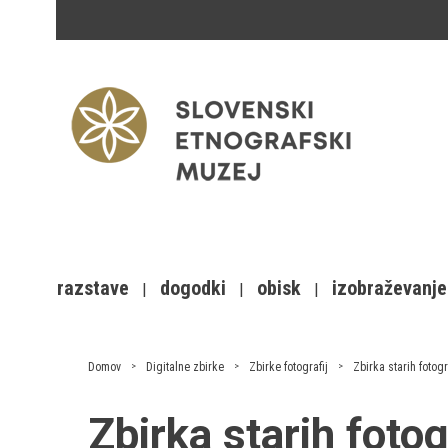
razstave
dogodki
obisk
izobraževanje
Domov
Digitalne zbirke
Zbirke fotografij
Zbirka starih fotogr
Zbirka starih foto