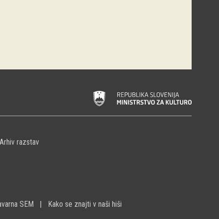
Arhiv razstav
avarna SEM
Kako se znajti v naši hiši