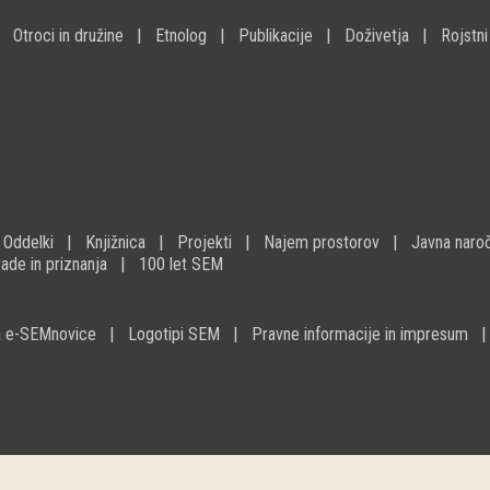
Otroci in družine
Etnolog
Publikacije
Doživetja
Rojstni
Oddelki
Knjižnica
Projekti
Najem prostorov
Javna naroč
ade in priznanja
100 let SEM
na e-SEMnovice
Logotipi SEM
Pravne informacije in impresum