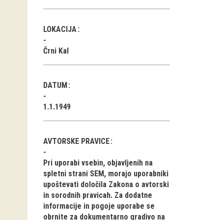
LOKACIJA
Črni Kal
DATUM
1.1.1949
AVTORSKE PRAVICE
Pri uporabi vsebin, objavljenih na
spletni strani SEM, morajo uporabniki
upoštevati določila Zakona o avtorski
in sorodnih pravicah. Za dodatne
informacije in pogoje uporabe se
obrnite za dokumentarno gradivo na