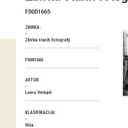
F0001665
ZBIRKA
Zbirka starih fotografij
F0001665
AVTOR
Lovro Velepič
KLASIFIKACIJA
Hiša