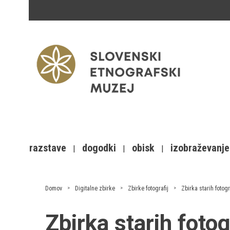
razstave
dogodki
obisk
izobraževanje
Domov
Digitalne zbirke
Zbirke fotografij
Zbirka starih fotogr
Zbirka starih foto