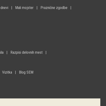
 dnevi
Mali mojster
Praznične zgodbe
ila
Razpisi delovnih mest
Vizitka
Blog SEM