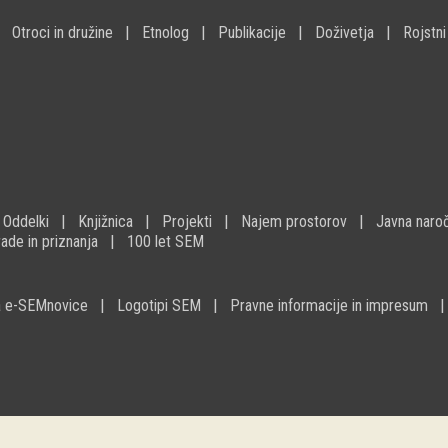
Otroci in družine
Etnolog
Publikacije
Doživetja
Rojstni
Oddelki
Knjižnica
Projekti
Najem prostorov
Javna naroč
ade in priznanja
100 let SEM
na e-SEMnovice
Logotipi SEM
Pravne informacije in impresum