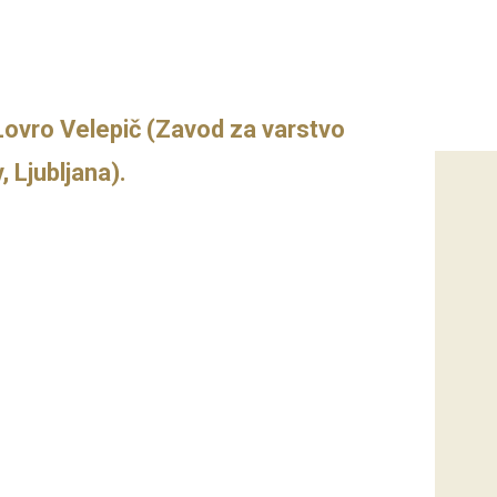
 Lovro Velepič (Zavod za varstvo
 Ljubljana).