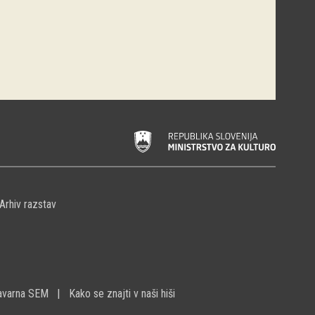
Arhiv razstav
avarna SEM
Kako se znajti v naši hiši