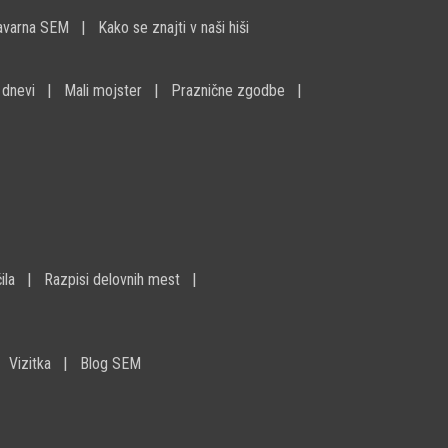
avarna SEM
Kako se znajti v naši hiši
 dnevi
Mali mojster
Praznične zgodbe
ila
Razpisi delovnih mest
Vizitka
Blog SEM