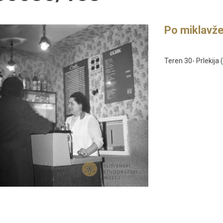
Po miklavžev
Teren 30- Prlekija