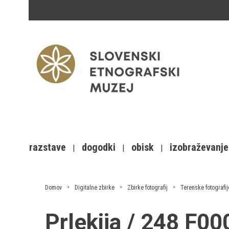
razstave
dogodki
obisk
izobraževanje
Domov
Digitalne zbirke
Zbirke fotografij
Terenske fotografij
Prlekija / 248 F0