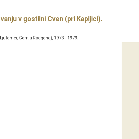
anju v gostilni Cven (pri Kapljici).
 (Ljutomer, Gornja Radgona), 1973 - 1979.