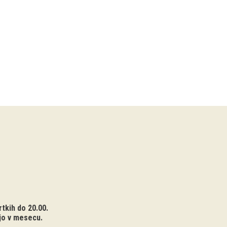
tkih do 20.00.
jo v mesecu.