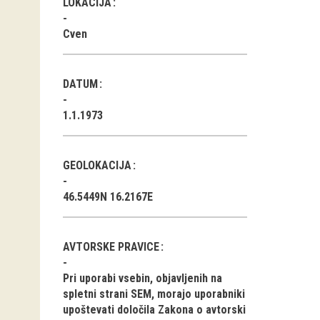
LOKACIJA
Cven
DATUM
1.1.1973
GEOLOKACIJA
46.5449N 16.2167E
AVTORSKE PRAVICE
Pri uporabi vsebin, objavljenih na
spletni strani SEM, morajo uporabniki
upoštevati določila Zakona o avtorski