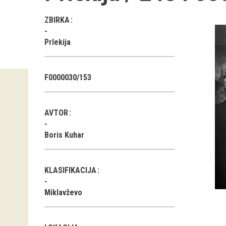
ZBIRKA
Prlekija
F0000030/153
AVTOR
Boris Kuhar
KLASIFIKACIJA
Miklavževo