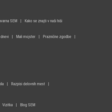
avarna SEM
Kako se znajti v naši hiši
 dnevi
Mali mojster
Praznične zgodbe
ila
Razpisi delovnih mest
Vizitka
Blog SEM