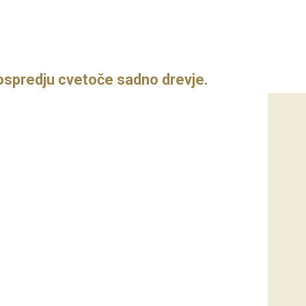
ospredju cvetoče sadno drevje.