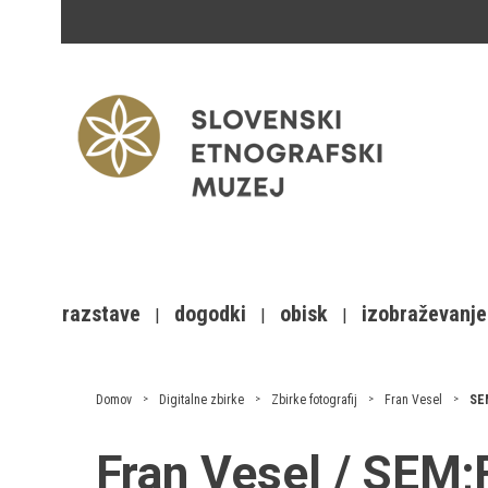
razstave
dogodki
obisk
izobraževanje
Domov
Digitalne zbirke
Zbirke fotografij
Fran Vesel
SE
Fran Vesel / SEM