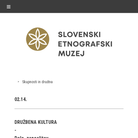
≡
exhibitions
Skupnosti in društva
Exhibitions in SEM
02.14.
Past exhibitions
Virtual tours
DRUŽBENA KULTURA
public programme