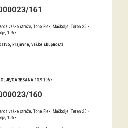
000023/161
arda vaške straže, Tone Flek, Mačkolje. Teren 23 -
lje, 1967.
stvo, krajevne, vaške skupnosti
OLJE/CARESANA
10.9.1967
000023/160
arda vaške straže, Tone Flek, Mačkolje. Teren 23 -
lje, 1967.