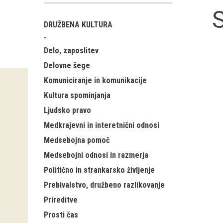
S
DRUŽBENA KULTURA
Delo, zaposlitev
Delovne šege
Komuniciranje in komunikacije
Kultura spominjanja
Ljudsko pravo
Medkrajevni in interetnični odnosi
Medsebojna pomoč
Medsebojni odnosi in razmerja
Politično in strankarsko življenje
Prebivalstvo, družbeno razlikovanje
Prireditve
Prosti čas