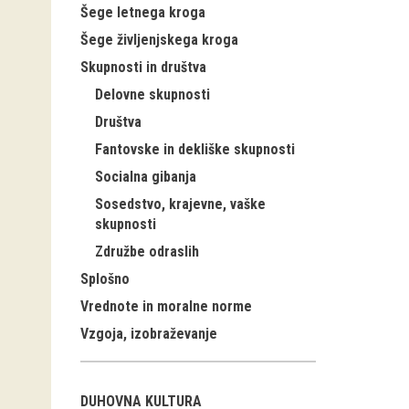
Šege letnega kroga
Šege življenjskega kroga
Skupnosti in društva
Delovne skupnosti
Društva
Fantovske in dekliške skupnosti
Socialna gibanja
Sosedstvo, krajevne, vaške
skupnosti
Združbe odraslih
Splošno
Vrednote in moralne norme
Vzgoja, izobraževanje
DUHOVNA KULTURA