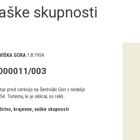
vaške skupnosti
VIŠKA GORA
1.8.1954
000011/003
nje pred cerkvijo na Šentviški Gori v nedeljo
54. Tistemu, ki je oklical, so rekli...
stvo, krajevne, vaške skupnosti