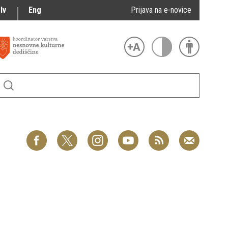
lv
Eng
Prijava na e-novice