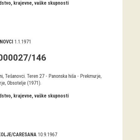
stvo, krajevne, vaške skupnosti
NOVCI
1.1.1971
000027/146
ni, Tešanovci. Teren 27 - Panonska hiša - Prekmurje,
je, Obsotelje (1971).
stvo, krajevne, vaške skupnosti
OLJE/CARESANA
10.9.1967