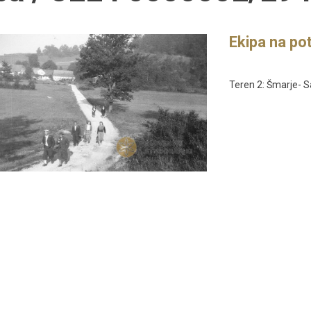
Ekipa na poti
Teren 2: Šmarje- Sa