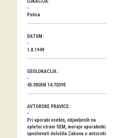
LOKACIJA
Polica
DATUM
1.8.1949
GEOLOKACIJA
45.9805N 14.7039E
AVTORSKE PRAVICE
Pri uporabi vsebin, objavljenih na
spletni strani SEM, morajo uporabniki
upoštevati določila Zakona o avtorski