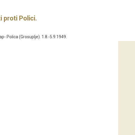
 proti Polici.
p- Polica (Grosuplje). 1.8.-5.9.1949.