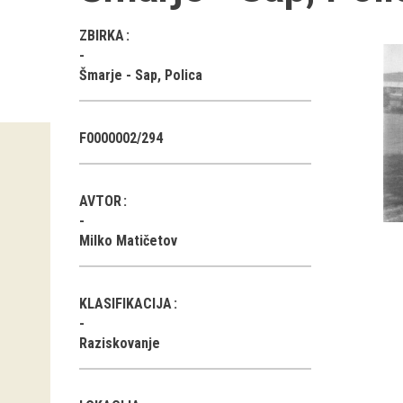
ZBIRKA
Šmarje - Sap, Polica
F0000002/294
AVTOR
Milko Matičetov
KLASIFIKACIJA
Raziskovanje