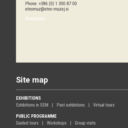
Phone: +386 (0) 1 300 87 00
etnomuz@etno-muzej.si
Newsletter
Site map
EXHIBITIONS
Exhibitions in SEM
Past exhibitions
Virtual tours
PUBLIC PROGRAMME
Guided tours
Workshops
Group visits