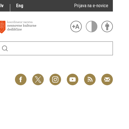
lv
Eng
Prijava na e-novice