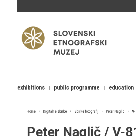
exhibitions
public programme
education
Home
Digitalne zbirke
Zbirke fotografij
Peter Naglič
V-
Peter Naglič / V-