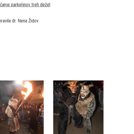
čanje parkeljnov treh dežel
pravila dr. Nena Židov.