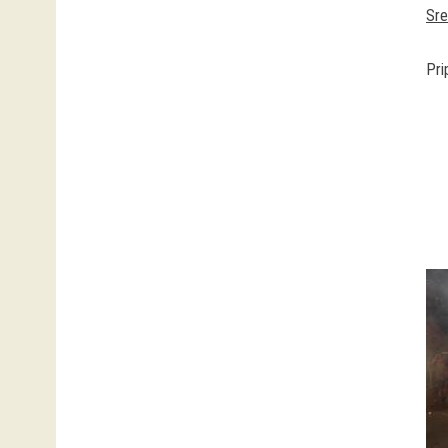
Sre
Pri