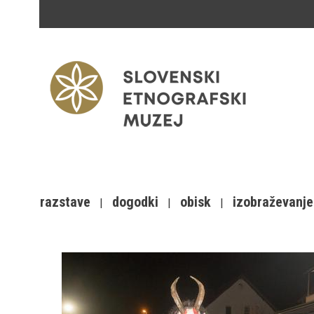
razstave
dogodki
obisk
izobraževanje