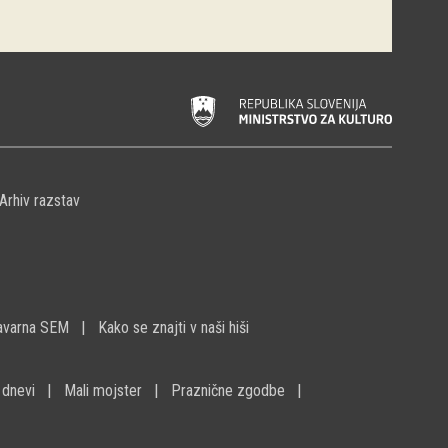
Arhiv razstav
avarna SEM
Kako se znajti v naši hiši
 dnevi
Mali mojster
Praznične zgodbe