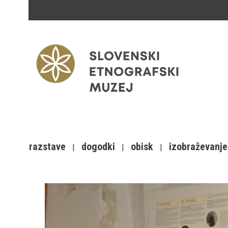
razstave
dogodki
obisk
izobraževanje