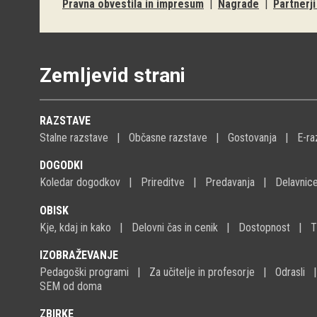
Pravna obvestila in impresum
|
Nagrade
|
Partnerj
Zemljevid strani
RAZSTAVE
Stalne razstave
Občasne razstave
Gostovanja
E-ra
DOGODKI
Koledar dogodkov
Prireditve
Predavanja
Delavnic
OBISK
Kje, kdaj in kako
Delovni čas in cenik
Dostopnost
T
IZOBRAŽEVANJE
Pedagoški programi
Za učitelje in profesorje
Odrasli
SEM od doma
ZBIRKE