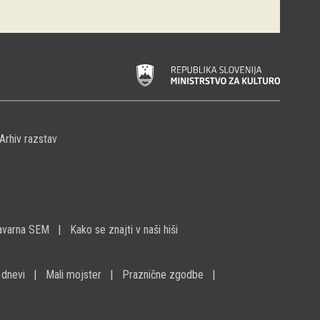
Arhiv razstav
avarna SEM
Kako se znajti v naši hiši
 dnevi
Mali mojster
Praznične zgodbe