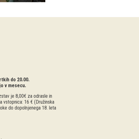
tkih do 20.00.
jo v mesecu.
stav je 8,00€ za odrasle in
a vstopnica: 16 € (Družinska
troke do dopolnjenega 18. leta