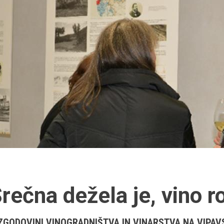
rečna dežela je, vino r
ZGODOVINI VINOGRADNIŠTVA IN VINARSTVA NA VIPA