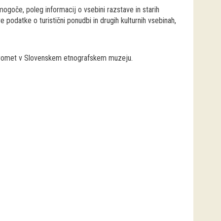
mogoče, poleg informacij o vsebini razstave in starih
 podatke o turistični ponudbi in drugih kulturnih vsebinah,
n promet v Slovenskem etnografskem muzeju.