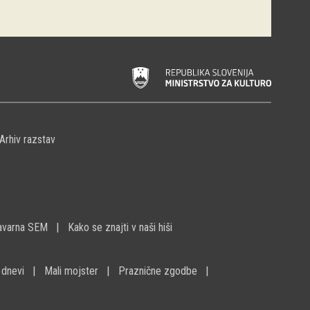
Arhiv razstav
avarna SEM
Kako se znajti v naši hiši
 dnevi
Mali mojster
Praznične zgodbe