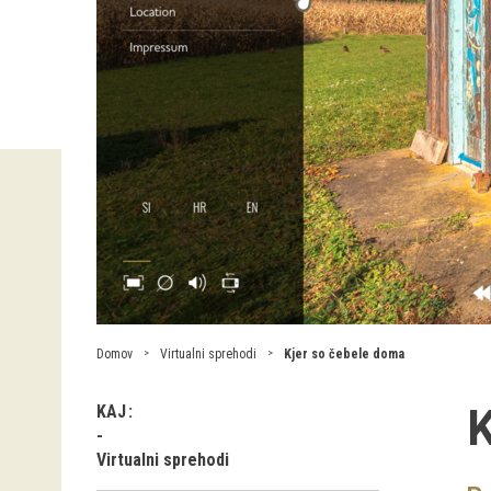
Domov
Virtualni sprehodi
Kjer so čebele doma
K
KAJ
Virtualni sprehodi