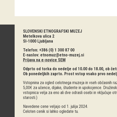
SLOVENSKI ETNOGRAFSKI MUZEJ
Metelkova ulica 2
SI-1000 Ljubljana
Telefon: +386 (0) 1 300 87 00
E-naslov:
etnomuz@etno-muzej.si
Prijava na e-novice SEM
Odprto od torka do nedelje od 10.00 do 18.00, ob četr
Ob ponedeljkih zaprto. Prost vstop vsako prvo nedel
Vstopnina za ogled celotnega muzeja in vseh občasnih raz
5,00€ za učence, dijake, študente in upokojence. Družinsk
vstopnica velja za eno ali dve odrasli osebi in vključuje o
starosti.)
Navedene cene veljajo od 1. julija 2024.
Celoten cenik si lahko ogledate
tu
.