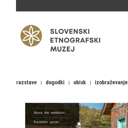
razstave
dogodki
obisk
izobraževanje