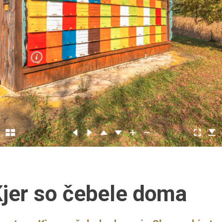
jer so čebele doma