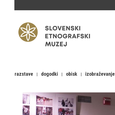
razstave
dogodki
obisk
izobraževanje