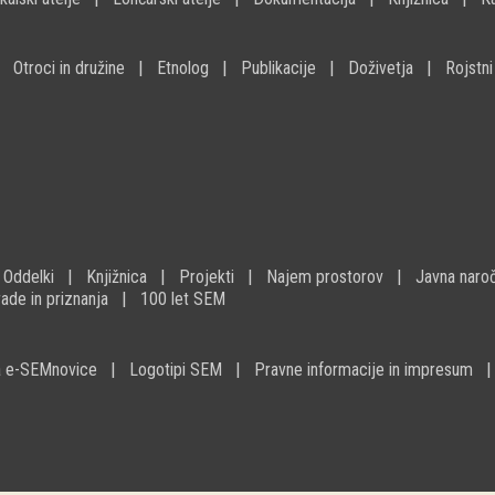
Otroci in družine
Etnolog
Publikacije
Doživetja
Rojstni
Oddelki
Knjižnica
Projekti
Najem prostorov
Javna naroč
ade in priznanja
100 let SEM
na e-SEMnovice
Logotipi SEM
Pravne informacije in impresum