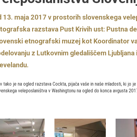
 13. maja 2017 v prostorih slovenskega vele
tografska razstava Pust Krivih ust: Pustna dedi
ovenski etnografski muzej kot Koordinator v
delovanju z Lutkovnim gledališčem Ljubljana 
evelandu.
v tako je na ogled razstava Cockta, pijača vaše in naše mladosti, ki jo je
venskega veleposlaništva v Washingtonu na ogled do konca avgusta 201