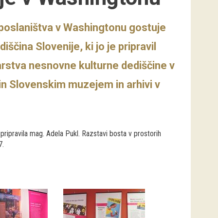
poslaništva v Washingtonu gostuje
ščina Slovenije, ki jo je pripravil
arstva nesnovne kulturne dediščine v
in Slovenskim muzejem in arhivi v
 pripravila mag. Adela Pukl. Razstavi bosta v prostorih
7.