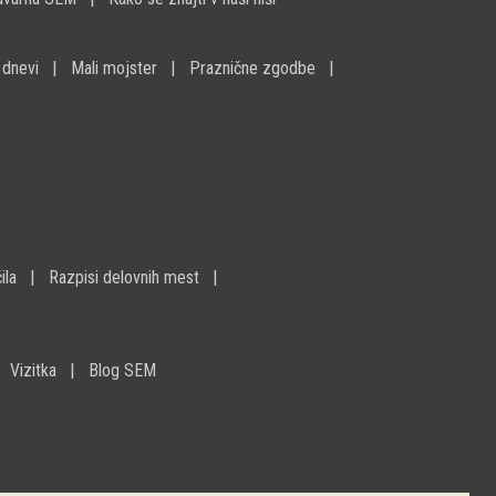
 dnevi
Mali mojster
Praznične zgodbe
ila
Razpisi delovnih mest
Vizitka
Blog SEM