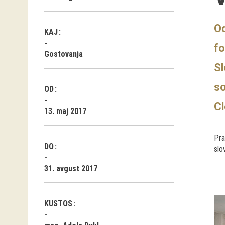
Od
KAJ
fo
Gostovanja
Sl
so
OD
Cl
13. maj 2017
Pra
DO
slo
31. avgust 2017
KUSTOS