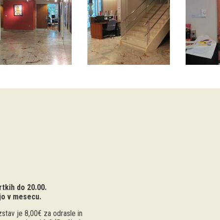
tkih do 20.00.
jo v mesecu.
stav je 8,00€ za odrasle in