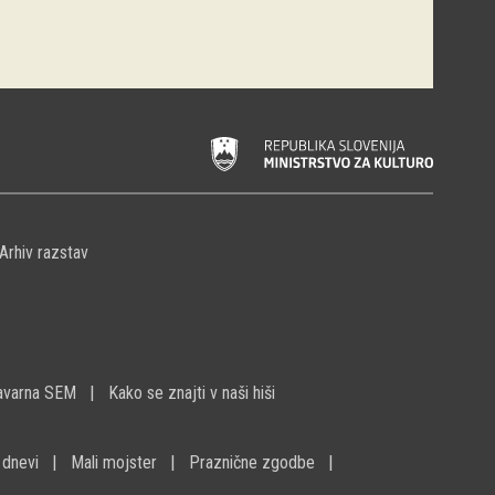
Arhiv razstav
avarna SEM
Kako se znajti v naši hiši
 dnevi
Mali mojster
Praznične zgodbe