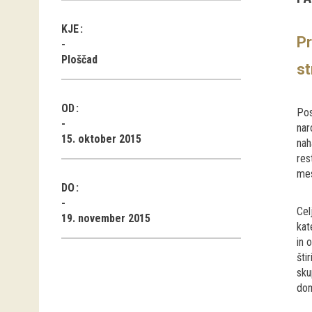
KJE
Pr
Ploščad
st
OD
Pos
nar
15. oktober 2015
nah
res
mes
DO
Cel
19. november 2015
kat
in 
šti
sku
dom