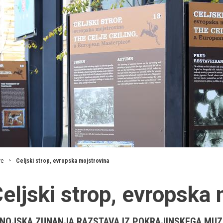
ve
Celjski strop, evropska mojstrovina
eljski strop, evropska
NOJSKA ZUNANJA RAZSTAVA IZ POKRAJINSKEGA MUZ