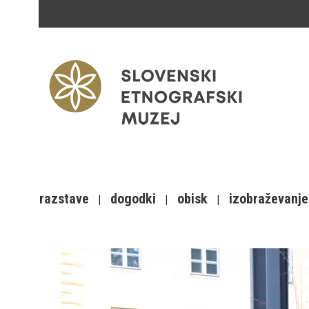
razstave
dogodki
obisk
izobraževanje