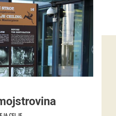
 mojstrovina
EJA CELJE