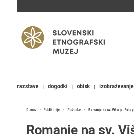
razstave
dogodki
obisk
izobraževanje
Domov
Publikacije
Zloženke
Romanje na sv. Višarje: Fotop
Romanje na sv. Viš