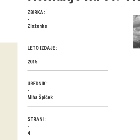
ZBIRKA
Zloženke
LETO IZDAJE
2015
UREDNIK
Miha Špiček
STRANI
4