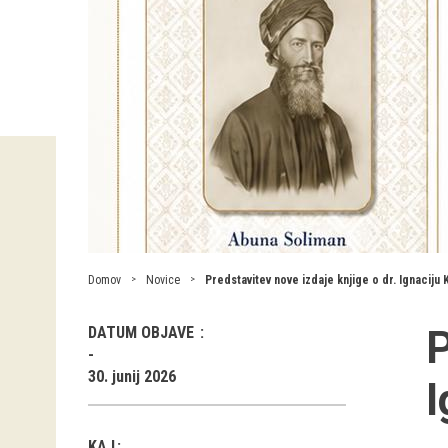
Domov
Novice
Predstavitev nove izdaje knjige o dr. Ignaciju
P
DATUM OBJAVE
30. junij 2026
I
KAJ