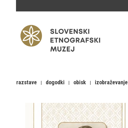
razstave
dogodki
obisk
izobraževanje