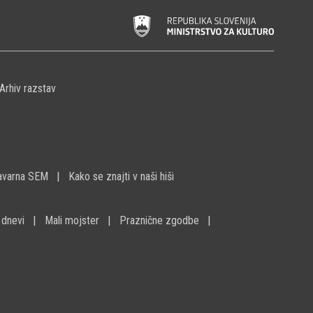
Arhiv razstav
avarna SEM
Kako se znajti v naši hiši
 dnevi
Mali mojster
Praznične zgodbe