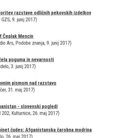
oritev razstave odličnih pekovskih izdelkov
 GZS, 9. junij 2017)
f Čeplak Mencin
dio Ars, Podobe znanja, 9. junij 2017)
ela poguma in nevarnosti
delo, 3. junij 2017)
avnim pismom nad razstavo
čer, 31. maj 2017)
anistan - slovenski pogledi
l 202, Kulturnice, 26. maj 2017)
inet čudes: Afganistanska čarobna modrina
lo, 26. maj 2017)