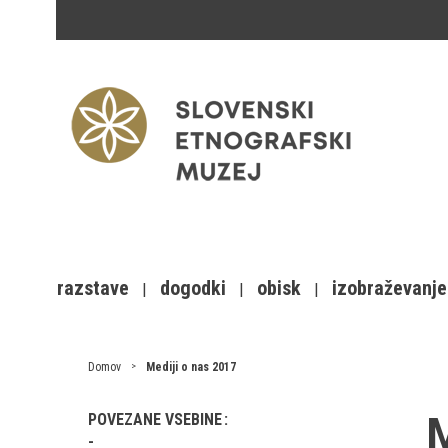
razstave
dogodki
obisk
izobraževanje
Domov
Mediji o nas 2017
M
POVEZANE VSEBINE