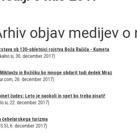
rhiv objav medijev o
stava ob 130-obletnici rojstva Boža Račiča - Kumeta
kalno.si, 30. december 2017)
Miklavžu in Božičku bo mnoge obdaril tudi dedek Mraz
ur.com, 26. december 2017)
inet čudes: Leto je naokoli in spet bo treba pisati!
lo.si, 22. december 2017)
n čebelarskega turizma
S.SI, 6. december 2017)