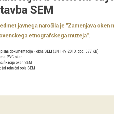
stavba SEM
edmet javnega naročila je "Zamenjava oken n
lovenskega etnografskega muzeja".
pisna dokumentacija - okna SEM (JN 1-IV-2013, doc, 577 KB)
eme PVC oken
cifikacija oken SEM
ošni tehnični opis SEM