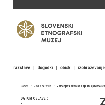
razstave
dogodki
obisk
izobraževanje
Domov
Javna naročila
Zamenjava oken na objektu upravna st
Z
DATUM OBJAVE