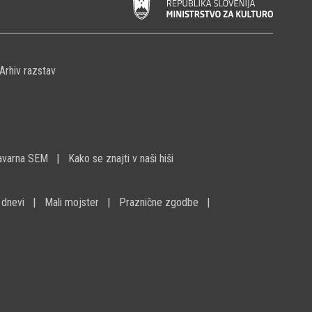
Arhiv razstav
avarna SEM
Kako se znajti v naši hiši
 dnevi
Mali mojster
Praznične zgodbe