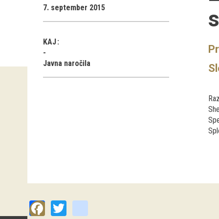
7. september 2015
KAJ
Pr
Javna naročila
S
Raz
Sh
Spe
Spl
Facebook
Twitter
instagram