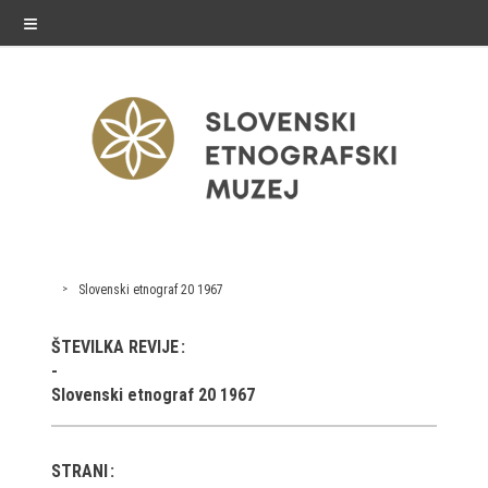
≡
razstave
Slovenski etnograf 20 1967
Stalne razstave
ŠTEVILKA REVIJE
Občasne razstave
Slovenski etnograf 20 1967
Gostovanja
E-razstave
STRANI