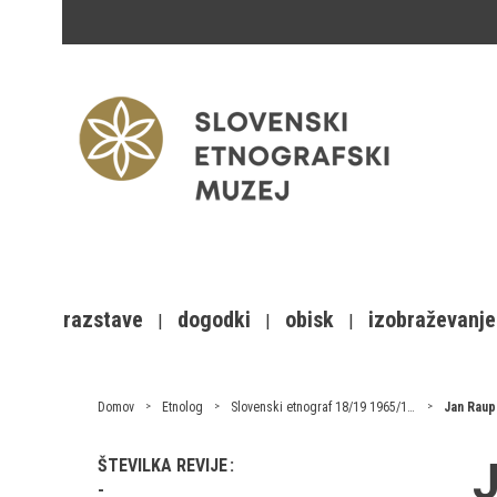
razstave
dogodki
obisk
izobraževanje
Domov
Etnolog
Slovenski etnograf 18/19 1965/1966
Jan Raup
J
ŠTEVILKA REVIJE