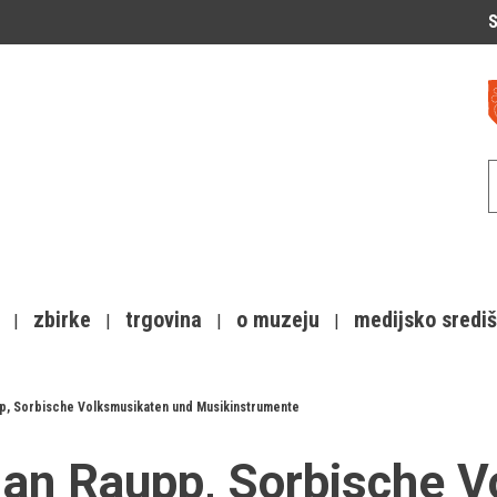
S
zbirke
trgovina
o muzeju
medijsko sredi
p, Sorbische Volksmusikaten und Musikinstrumente
an Raupp, Sorbische 