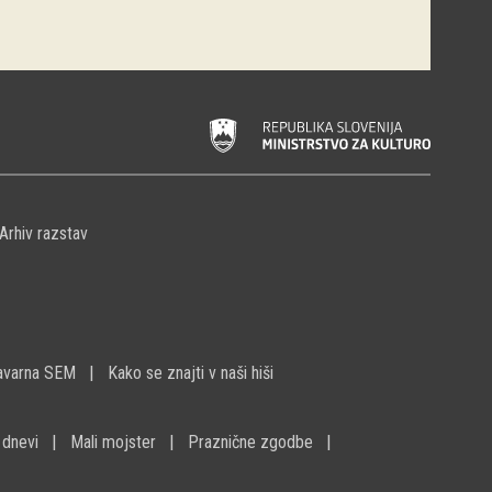
Arhiv razstav
avarna SEM
Kako se znajti v naši hiši
 dnevi
Mali mojster
Praznične zgodbe