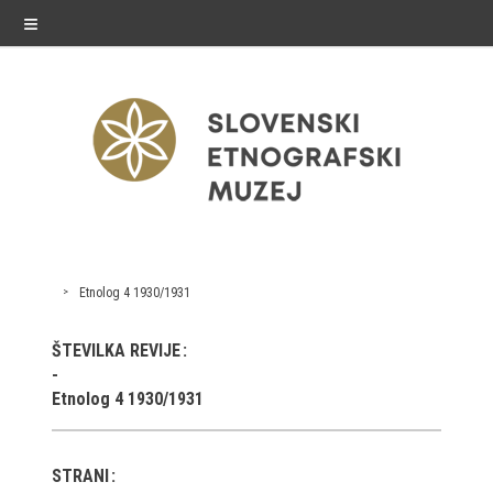
≡
razstave
Etnolog 4 1930/1931
Stalne razstave
ŠTEVILKA REVIJE
Občasne razstave
Etnolog 4 1930/1931
Gostovanja
E-razstave
STRANI