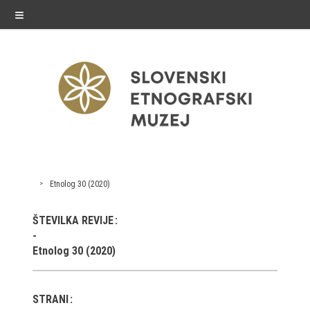
≡
razstave
Etnolog 30 (2020)
Stalne razstave
ŠTEVILKA REVIJE
Občasne razstave
Etnolog 30 (2020)
Gostovanja
E-razstave
STRANI