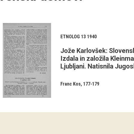
ETNOLOG 13 1940
Jože Karlovšek: Slovenski
Izdala in založila Kleinma
Ljubljani. Natisnila Jugos
Franc Kos
177-179