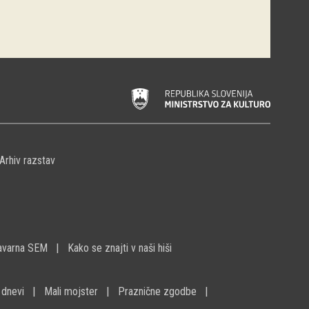
Arhiv razstav
avarna SEM
Kako se znajti v naši hiši
 dnevi
Mali mojster
Praznične zgodbe