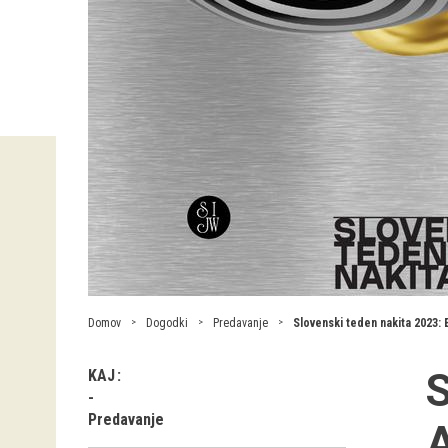
Domov
Dogodki
Predavanje
Slovenski teden nakita 2023: 
S
KAJ
Predavanje
A