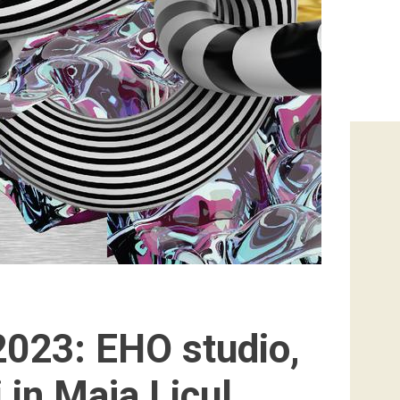
2023: EHO studio,
in Maja Licul