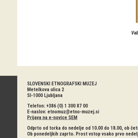
Vab
SLOVENSKI ETNOGRAFSKI MUZEJ
Metelkova ulica 2
SI-1000 Ljubljana
Telefon: +386 (0) 1 300 87 00
E-naslov:
etnomuz@etno-muzej.si
Prijava na e-novice SEM
Odprto od torka do nedelje od 10.00 do 18.00, ob četr
Ob ponedeljkih zaprto. Prost vstop vsako prvo nedel