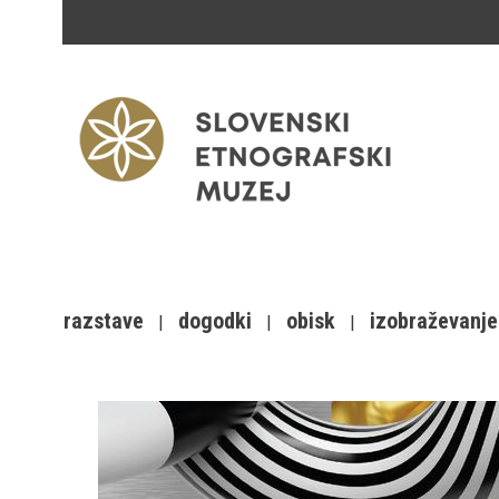
razstave
dogodki
obisk
izobraževanje