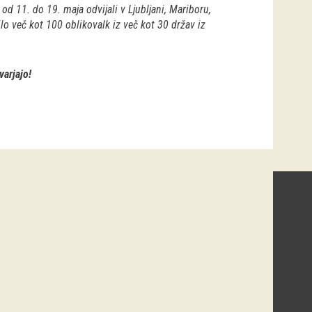
d 11. do 19. maja odvijali v Ljubljani, Mariboru,
lo več kot 100 oblikovalk iz več kot 30 držav iz
varjajo!