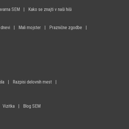
avarna SEM
Kako se znajti v naši hiši
 dnevi
Mali mojster
Praznične zgodbe
ila
Razpisi delovnih mest
Vizitka
Blog SEM