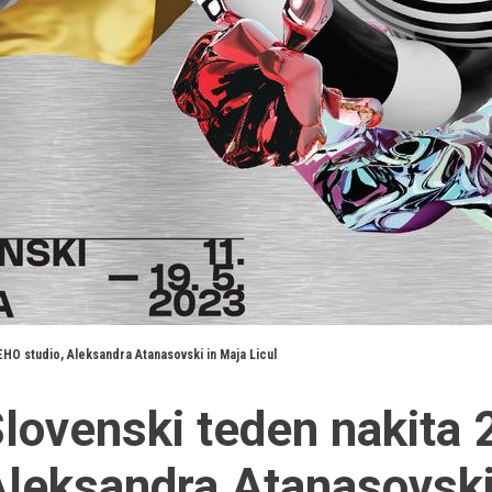
EHO studio, Aleksandra Atanasovski in Maja Licul
lovenski teden nakita 
leksandra Atanasovski 