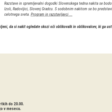
Razstave in spremljevalni dogodki Slovenskega tedna nakita se bodo o
Izoli, Radovljici, Slovenj Gradcu. S sodobnim nakitom se bo predstavi
celotnega sveta.
Program in razstavljavci ...
ljeni, da si nakit ogledate skozi oči oblikovalk in oblikovalcev, ki ga ust
tkih do 20.00.
jo v mesecu.