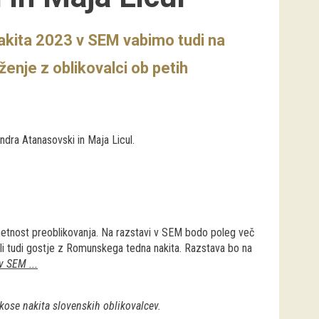
akita 2023 v SEM vabimo tudi na
ženje z oblikovalci ob petih
ndra Atanasovski in Maja Licul.
tnost preoblikovanja. Na razstavi v SEM bodo poleg več
jali tudi gostje z Romunskega tedna nakita. Razstava bo na
 SEM ...
kose nakita slovenskih oblikovalcev.