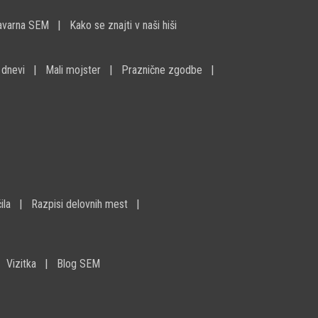
avarna SEM
Kako se znajti v naši hiši
 dnevi
Mali mojster
Praznične zgodbe
ila
Razpisi delovnih mest
Vizitka
Blog SEM