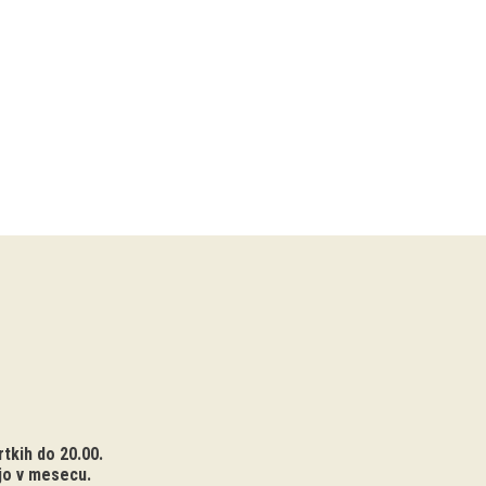
tkih do 20.00.
jo v mesecu.