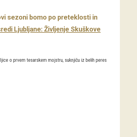
vi sezoni bomo po preteklosti in
sredi Ljubljane: Življenje Skuškove
jice o prvem tesarskem mojstru, suknjiču iz belih peres