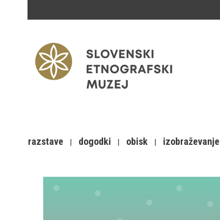
razstave
dogodki
obisk
izobraževanje