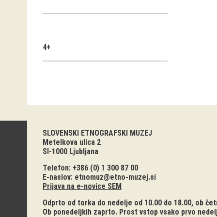
4+
SLOVENSKI ETNOGRAFSKI MUZEJ
Metelkova ulica 2
SI-1000 Ljubljana
Telefon: +386 (0) 1 300 87 00
E-naslov:
etnomuz@etno-muzej.si
Prijava na e-novice SEM
Odprto od torka do nedelje od 10.00 do 18.00, ob četr
Ob ponedeljkih zaprto. Prost vstop vsako prvo nedel