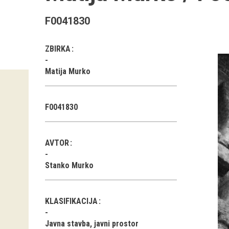
F0041830
ZBIRKA
Matija Murko
F0041830
AVTOR
Stanko Murko
KLASIFIKACIJA
Javna stavba, javni prostor