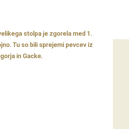
velikega stolpa je zgorela med 1.
no. Tu so bili sprejemi pevcev iz
agorja in Gacke.