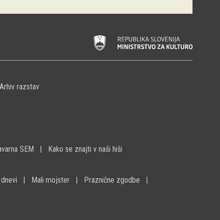
Arhiv razstav
avarna SEM
Kako se znajti v naši hiši
 dnevi
Mali mojster
Praznične zgodbe