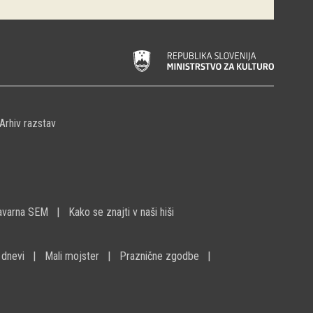
Arhiv razstav
avarna SEM
Kako se znajti v naši hiši
 dnevi
Mali mojster
Praznične zgodbe