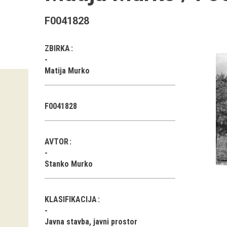
F0041828
ZBIRKA
Matija Murko
F0041828
AVTOR
Stanko Murko
KLASIFIKACIJA
Javna stavba, javni prostor