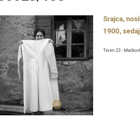
Srajca, nosi
1900, sedaj 
Teren 23 - Mačkovl