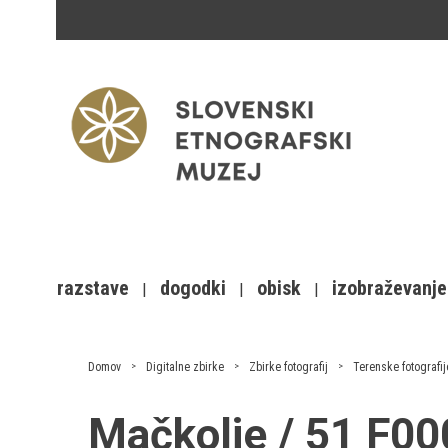
razstave
dogodki
obisk
izobraževanje
Domov
Digitalne zbirke
Zbirke fotografij
Terenske fotografij
Mačkolje / 51 F0