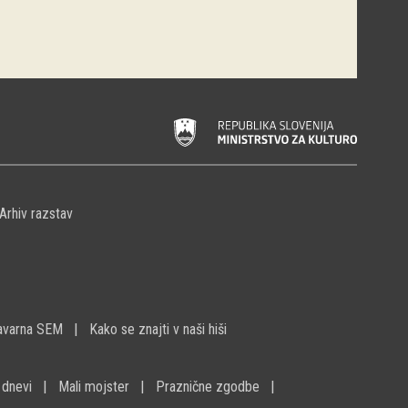
Arhiv razstav
avarna SEM
Kako se znajti v naši hiši
 dnevi
Mali mojster
Praznične zgodbe