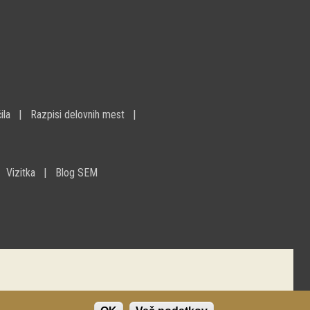
ila
Razpisi delovnih mest
Vizitka
Blog SEM