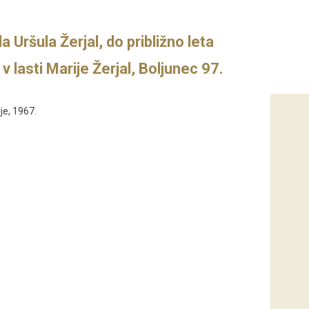
la Uršula Žerjal, do približno leta
v lasti Marije Žerjal, Boljunec 97.
je, 1967.