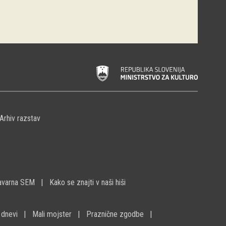
Arhiv razstav
avarna SEM
Kako se znajti v naši hiši
 dnevi
Mali mojster
Praznične zgodbe