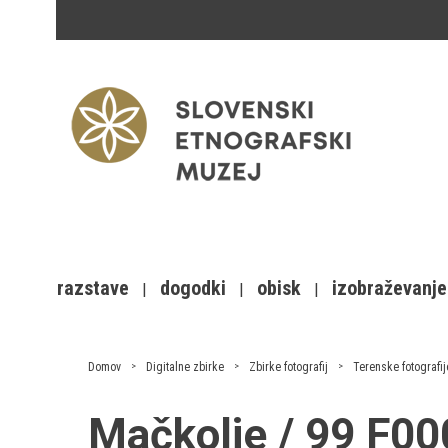
razstave
dogodki
obisk
izobraževanje
Domov
Digitalne zbirke
Zbirke fotografij
Terenske fotografij
Mačkolje / 99 F0