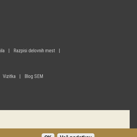
ila
Razpisi delovnih mest
Vizitka
Blog SEM