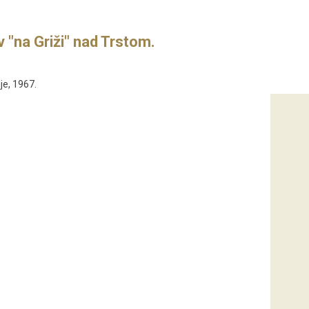
 "na Griži" nad Trstom.
je, 1967.