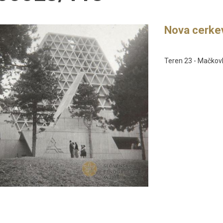
Nova cerkev
Teren 23 - Mačkovl